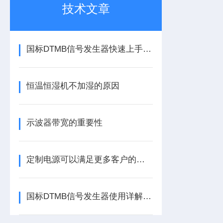
技术文章
国标DTMB信号发生器快速上手：PN420/595/945三种帧头怎么选
恒温恒湿机不加湿的原因
示波器带宽的重要性
定制电源可以满足更多客户的个性化需求
国标DTMB信号发生器使用详解——频率、调制模式与码率参数配置