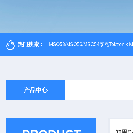
热门搜索：
MSO58/MSO56/MSO54泰克Tektroni
产品中心
知用Cy