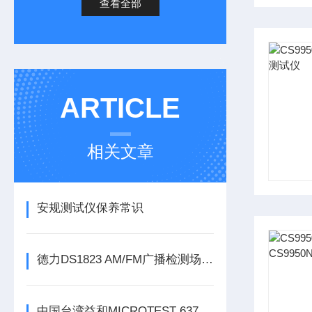
查看全部
ARTICLE
相关文章
安规测试仪保养常识
德力DS1823 AM/FM广播检测场强仪
中国台湾益和MICROTEST 6377/8/9阻抗分析仪