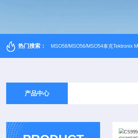
热门搜索：
MSO58/MSO56/MSO54泰克Tektroni
产品中心