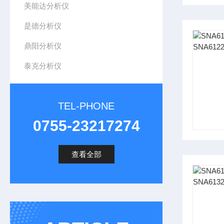
美能达分析仪
是德分析仪
鼎阳分析仪
泰克分析仪
TEL-PHONE
0755-23217274
查看全部