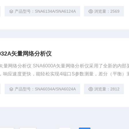
键测量。并且其动态范围高达135dB，有着极低的相位噪声，
产品型号：SNA6134A/SNA6124A
浏览量：2569
景下仍获得准确可靠的测试结果。
A6032A矢量网络分析仪
032A矢量网络分析仪 SNA6000A矢量网络分析仪采用了全新的内
，响应速度更快，能轻松实现4端口S参数测量，差分（平衡）
键测量。并且其动态范围高达135dB，有着极低的相位噪声，
产品型号：SNA6034A/SNA6024A
浏览量：2812
景下仍获得准确可靠的测试结果。