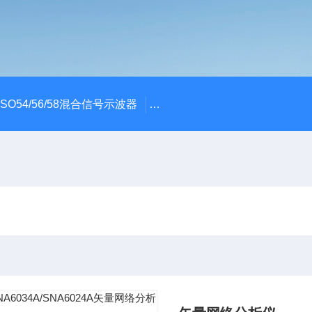
x MSO54/56/58混合信号示波器
ME045/ME085/ME150PC