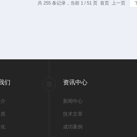
共 255 条记录，当前 1 / 51 页 首页 上一页
我们
资讯中心
简介
新闻中心
资质
技术文章
文化
成功案例