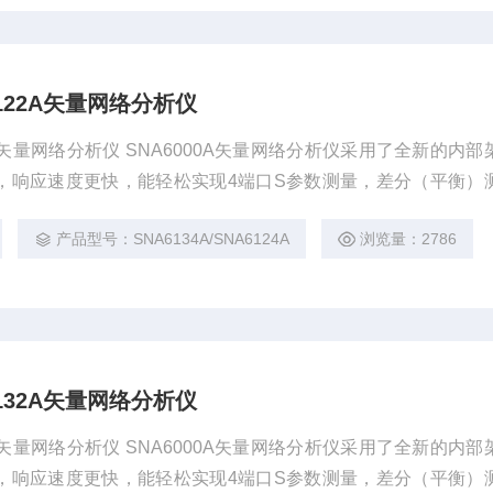
A6122A矢量网络分析仪
122A矢量网络分析仪 SNA6000A矢量网络分析仪采用了全新的内
，响应速度更快，能轻松实现4端口S参数测量，差分（平衡）
键测量。并且其动态范围高达135dB，有着极低的相位噪声，
产品型号：SNA6134A/SNA6124A
浏览量：2786
景下仍获得准确可靠的测试结果。
A6132A矢量网络分析仪
132A矢量网络分析仪 SNA6000A矢量网络分析仪采用了全新的内
，响应速度更快，能轻松实现4端口S参数测量，差分（平衡）