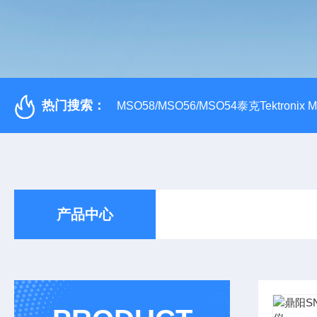
热门搜索：
MSO58/MSO56/MSO54泰克Tektroni
产品中心