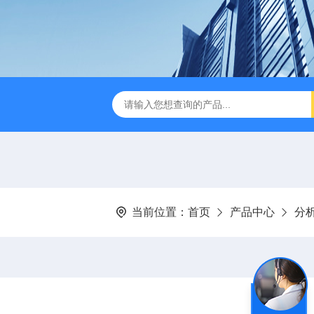
B TDR特性阻抗测试仪
3380/3380P/3380D致茂Chroma 3380/3
当前位置：
首页
产品中心
分