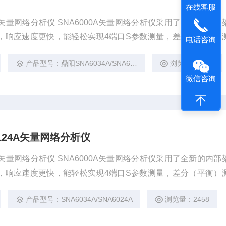
在线客服
134A矢量网络分析仪 SNA6000A矢量网络分析仪采用了全新的内
，响应速度更快，能轻松实现4端口S参数测量，差分（平衡）
电话咨询
键测量。并且其动态范围高达135dB，有着极低的相位噪声，
产品型号：鼎阳SNA6034A/SNA6024A
浏览量：2563
景下仍获得准确可靠的测试结果。
微信咨询
A6124A矢量网络分析仪
124A矢量网络分析仪 SNA6000A矢量网络分析仪采用了全新的内
，响应速度更快，能轻松实现4端口S参数测量，差分（平衡）
键测量。并且其动态范围高达135dB，有着极低的相位噪声，
产品型号：SNA6034A/SNA6024A
浏览量：2458
景下仍获得准确可靠的测试结果。