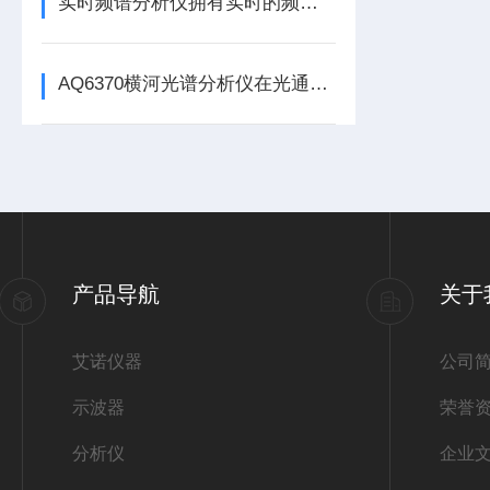
实时频谱分析仪拥有实时的频谱采集、分析、显示
AQ6370横河光谱分析仪在光通信领域的重要性
产品导航
关于
艾诺仪器
公司
示波器
荣誉
分析仪
企业