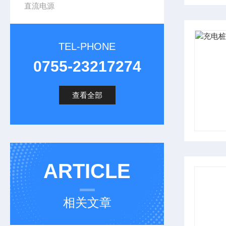
直流电源
TEL-PHONE
0755-23217274
查看全部
ARTICLE
相关文章