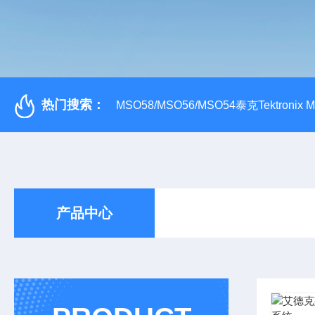
热门搜索：
MSO58/MSO56/MSO54泰克Tektroni
产品中心