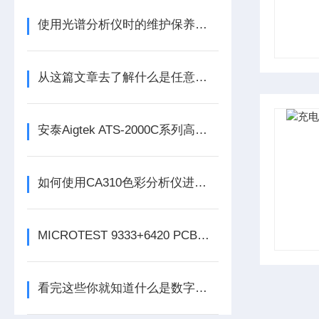
使用光谱分析仪时的维护保养工作同样不能落下
从这篇文章去了解什么是任意波函数发生器
安泰Aigtek ATS-2000C系列高精度基准电流源
如何使用CA310色彩分析仪进行颜色测量
MICROTEST 9333+6420 PCB线圈微短路测试仪
看完这些你就知道什么是数字示波器了