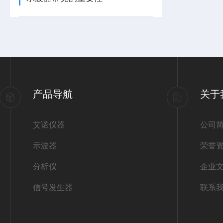
产品导航
关于
艾诺仪器
公司
示波器
荣誉
分析仪
企业
信号发生器
联系