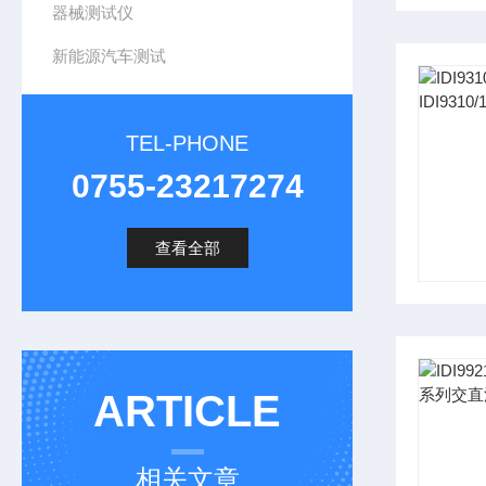
器械测试仪
新能源汽车测试
TEL-PHONE
0755-23217274
查看全部
ARTICLE
相关文章