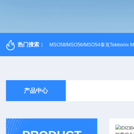
热门搜索：
MSO58/MSO56/MSO54泰克Tektroni
产品中心