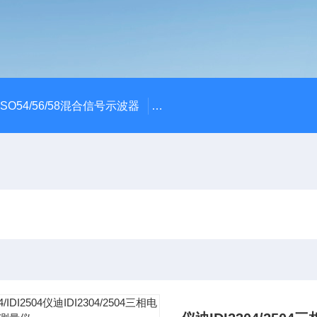
x MSO54/56/58混合信号示波器
ME045/ME085/ME150PC