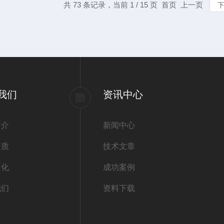
共 73 条记录，当前 1 / 15 页 首页 上一页
我们
资讯中心
简介
新闻中心
资质
技术文章
文化
成功案例
我们
资料下载