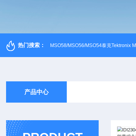
热门搜索：
MSO58/MSO56/MSO54泰克Tektroni
产品中心