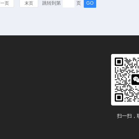
跳转到第
页
下一页
末页
扫一扫，