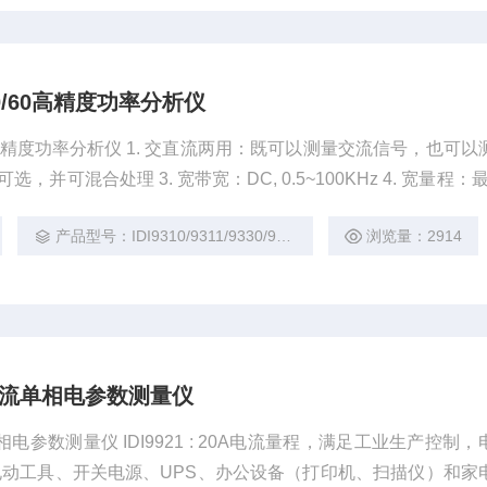
0/40/60高精度功率分析仪
 交直流两用：既可以测量交流信号，也可以测量直
大电流测
产品型号：IDI9310/9311/9330/9340/60
浏览量：2914
的0.05% + 量程的0.1%
交直流单相电参数测量仪
单相电参数测量仪 IDI9921 : 20A电流量程，满足工业生产控制
动工具、开关电源、UPS、办公设备（打印机、扫描仪）和家