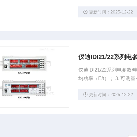
品的电参数测量； IDI99
更新时间：2025-12-22
波分析； IDI9921B 
仪迪IDI21/22系列
仪迪IDI21/22系列电参数/电能量综合测量仪 1. 精度：
均功率（E/t）； 3. 可测量有功功率、无功功率和视在功率； 4. 测试数据锁存功能，方便读取瞬
时测量值； 5. 电压、电流、功率上下限设置和超限声光报警功能； 6. 具有电压、电流变比设置
更新时间：2025-12-22