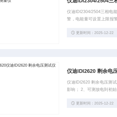
仪迪IDI2304/25
仪迪IDI2304/2504三
警，电能量可设置上限报警；
鸣器音量可调，更人性化； 5
更新时间：2025-12-22
S232或485通讯，设置
仪迪IDI2620 剩余
仪迪IDI2620 剩余电
影响； 2、可测放电到初始电
的残余电压；
更新时间：2025-12-22