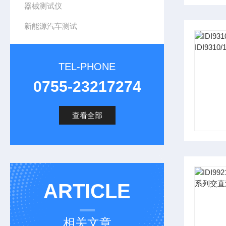
器械测试仪
新能源汽车测试
TEL-PHONE
0755-23217274
查看全部
ARTICLE
相关文章