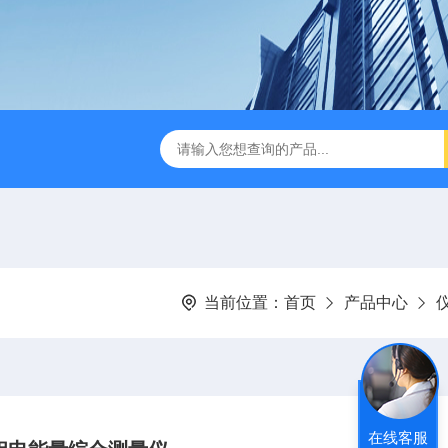
B TDR特性阻抗测试仪
3380/3380P/3380D致茂Chroma 3380/3
当前位置：
首页
产品中心
在线客服