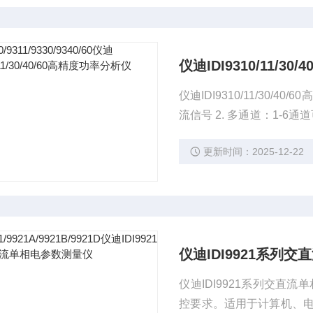
仪迪IDI9310/11/3
仪迪IDI9310/11/30/40/60高精度功率分析仪 1.
流信号 2. 多通道：1-6通道可选，并可混合处理 3. 宽带宽：DC, 0.5~100KHz 4. 宽量程：最小5m
A量程，最大50A量程可选 5. 量程扩展：电压电流变比功能（1~2000），可满足大电压/
更新时间：2025-12-22
试需求 6. 高精度：读数
仪迪IDI9921系列
仪迪IDI9921系列交直流
控要求。适用于计算机、电