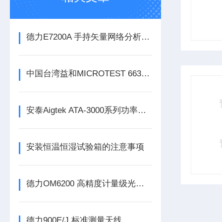
德力E7200A 手持矢量网络分析仪（300kHz-3GHz）
中国台湾益和MICROTEST 6632 精密阻抗分析仪
安泰Aigtek ATA-3000系列功率放大器
安装恒温恒湿试验箱的注意事项
德力OM6200 高精度计量级光功率计
德力900E/J 标准测量天线