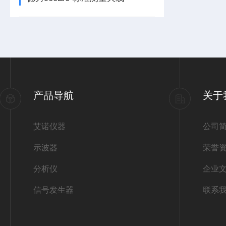
产品导航
关于
艾诺仪器
公司
示波器
荣誉
分析仪
企业
信号发生器
联系