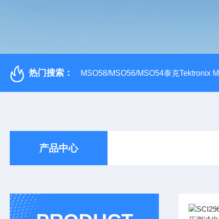
热门搜索：
MSO58/MSO56/MSO54泰克Tektroni
产品中心