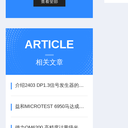
查看全部
ARTICLE
相关文章
介绍2403 DP1.3信号发生器的技术特点
益和MICROTEST 6950马达成品电脑化测试系统
德力OM6200 高精度计量级光功率计