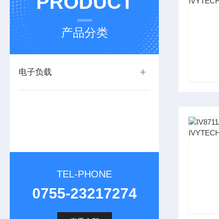
PRODUCT
产品分类
电子负载
TEL-PHONE
0755-23217274