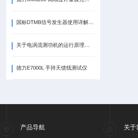
国标DTMB信号发生器使用详解——频率、调制模式与码率参数配置
关于电涡流测功机的运行原理，看看本篇吧
德力E7000L 手持天馈线测试仪
产品导航
关于