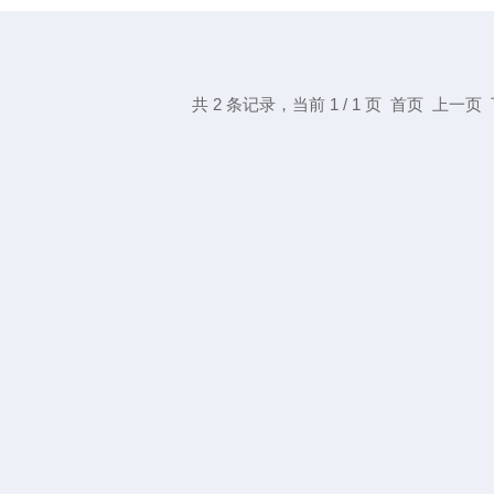
共 2 条记录，当前 1 / 1 页 首页 上一