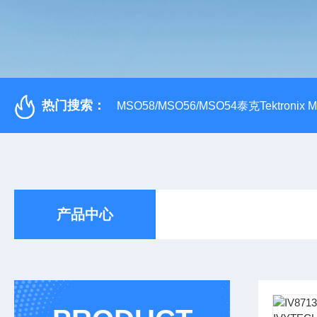
热门搜索：
MSO58/MSO56/MSO54泰克Tektroni
产品中心