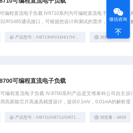
IV8710可编程直流电子负载
8710可编程直流电子负载 IV8710系列为可编程直流电子负载。本
微信咨询
32/RS485通讯接口，可根据您设计和测试的需求，提供多用途
产品型号：IV8713H/IV16H/17H/18H/19H
浏览量：2844
IV8700可编程直流电子负载
8700可编程直流电子负载 IV-8700系列产品是艾维泰科公司自主
高新能芯片高速高精度设计，提供0.1mV，0.01mA的解析度
速度2.5A/us）。
产品型号：IV8711/IV8712/IV8711B/12B
浏览量：4659