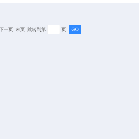
页 下一页 末页 跳转到第
页