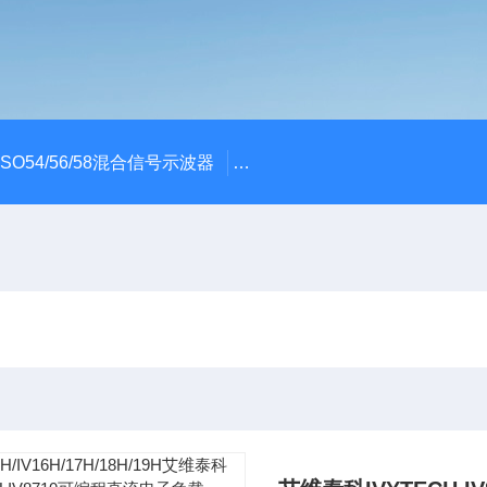
x MSO54/56/58混合信号示波器
ME045/ME085/ME150PC