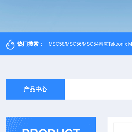
热门搜索：
MSO58/MSO56/MSO54泰克Tektroni
产品中心