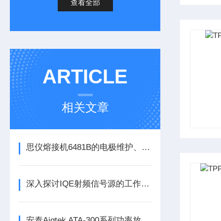
查看全部
ARTICLE
相关文章
思仪熔接机6481B的电极维护、清洁与更换周期深度解读
深入探讨IQE射频信号源的工作机制与日常操作维修维护方法
安泰Aigtek ATA-300系列功率放大器