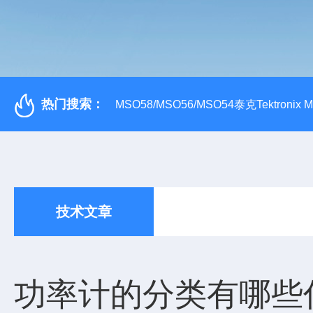
热门搜索：
MSO58/MSO56/MSO54泰克Tektroni
技术文章
功率计的分类有哪些