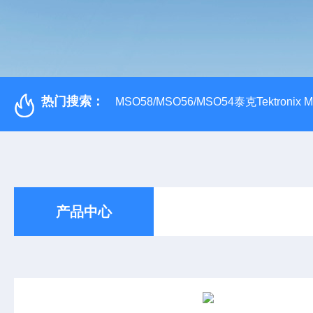
热门搜索：
MSO58/MSO56/MSO54泰克Tektroni
产品中心