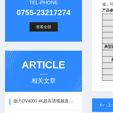
TEL-PHONE
接，
0755-23217274
产品
查看全部
典型
ARTICLE
相关文章
德力DV4000 4K超高清视频直播信号传输系统
上