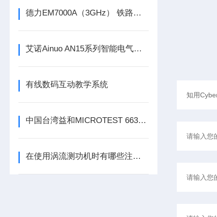
德力EM7000A（3GHz） 铁路漏缆测试仪
艾诺Ainuo AN15系列智能电气安全性能综合分析仪
有线数码互动教学系统
中国台湾益和MICROTEST 6632 精密阻抗分析仪
在使用涡流测功机时有哪些注意事项需要注意呢