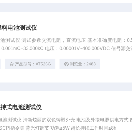
6G燃料电池测试仪
G燃料电池测试仪 测试参数交流电阻，直流电压 基本准确度电阻：0.
001mΩ~33.000kΩ 电压：0.00001V~400.000VDC 信号源交
产品型号：AT526G
浏览量：2483
8L手持式电池测试仪
L手持式电池测试仪 清新炫丽的双色铸塑外壳 电池及外接电源供电方式
兼容SCPI指令集 背光灯调节 功耗≤5W 超长持续工作时间≥8h