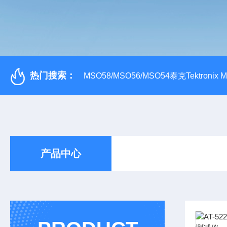
热门搜索：
MSO58/MSO56/MSO54泰克Tektroni
产品中心