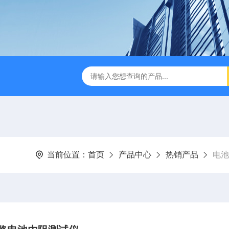
B TDR特性阻抗测试仪
3380/3380P/3380D致茂Chroma 3380/3
当前位置：
首页
产品中心
热销产品
电池