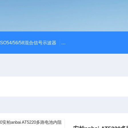
x MSO54/56/58混合信号示波器
ME045/ME085/ME150PC