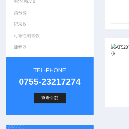
电池测试仪
信号源
记录仪
可靠性测试仪
编程器
TEL-PHONE
0755-23217274
查看全部