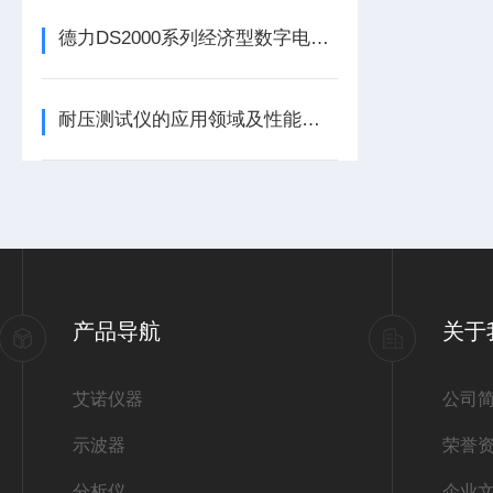
德力DS2000系列经济型数字电视测试仪
耐压测试仪的应用领域及性能特点
产品导航
关于
艾诺仪器
公司
示波器
荣誉
分析仪
企业