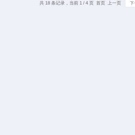
共 18 条记录，当前 1 / 4 页 首页 上一页
下