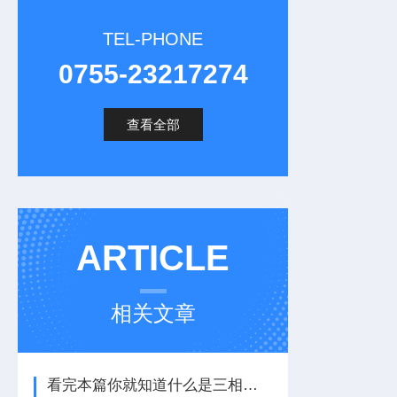
TEL-PHONE
0755-23217274
查看全部
ARTICLE
相关文章
看完本篇你就知道什么是三相功率分析仪了