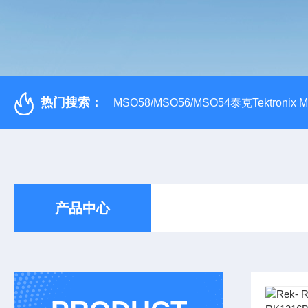
热门搜索：
MSO58/MSO56/MSO54泰克Tektroni
产品中心