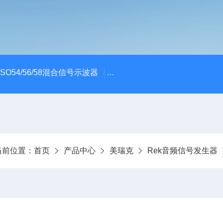
x MSO54/56/58混合信号示波器
ME045/ME085/ME150PC
当前位置：
首页
产品中心
美瑞克
Rek音频信号发生器