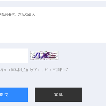
结果（填写阿拉伯数字），如：三加四=7