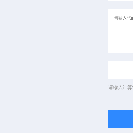
请输入计算