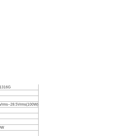
1316G
Vrms--28.5Vrms(100W)
0W