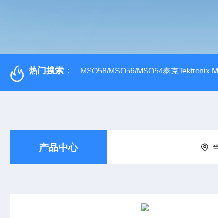
热门搜索：
MSO58/MSO56/MSO54泰克Tektroni
产品中心