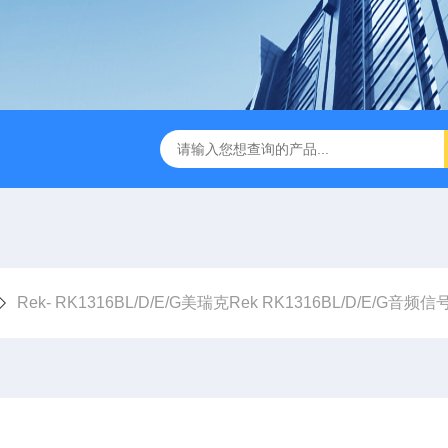
B TDR特性阻抗测试仪
3380/3380P/3380D致茂Chroma 3380/3
Rek- RK1316BL/D/E/G美瑞克Rek RK1316BL/D/E/G音频信号