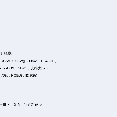
 TFT 触摸屏
 DC5V±0.05V@500mA；RJ45×1，
S232-DB9；SD×1，支持大32G
C选配；FC标配 SC选配
0~60Hz；直流：12V 2.5A 大