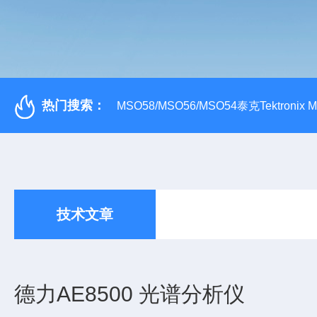
热门搜索：
MSO58/MSO56/MSO54泰克Tektroni
技术文章
德力AE8500 光谱分析仪