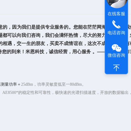
在线客服
的，因为我们是提供专业服务的。您能在茫茫网海中，找到我
电话咨询
题都可以向我们咨询，我们会满怀热情，尽大的努力为您释疑。
的相遇，交一生的朋友，买卖不成情谊在，这次不成，下次还有
您的到来！米恩科技，诚信经营，用心服务 。————深圳市
微信咨询
高测量功率＋
25dBm，功率灵敏度低至一80dBm。
测试。 AE8500*的稳定性和可靠性，极快速的光谱扫描速度，开放的数据输