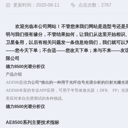
更新时间：2020-08-11
点击次数：2767
欢迎光临本公司网站！不管您来我们网站是选型号还是买
明与我们很有缘分，不管结果如何，让我们从这里开始相识
卫星备用，以后有相关问题发一条信息给我们，我们就可以
——您今天下单；不合适——您改天下单；来与不来——友
限公司
德力8500光谱分析仪
产品介绍
AE8500是德
力公司*推出的一种用于光纤信号光谱分析的衍射光栅光谱分析
AE8500丰富的专业APP应用，可用于半导体激光器（ DFB、 FP
美应对来自光谱测试的各种挑战。
德力8500光谱分析仪
AE8500系列主要技术指标