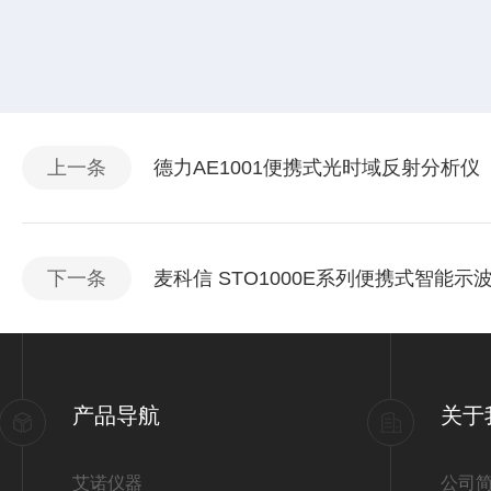
上一条
德力AE1001便携式光时域反射分析仪（
下一条
麦科信 STO1000E系列便携式智能示
产品导航
关于
艾诺仪器
公司