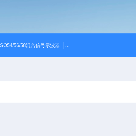
x MSO54/56/58混合信号示波器
ME045/ME085/ME150PC