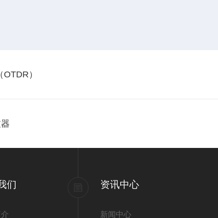
OTDR）
波器
我们
资讯中心
简介
新闻中心