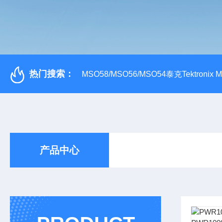
热门搜索：
MSO58/MSO56/MSO54泰克Tektroni
产品中心