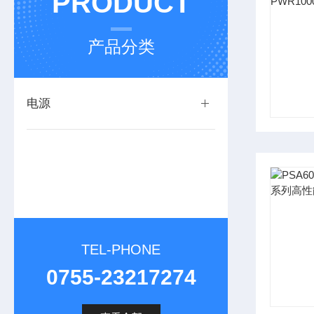
PRODUCT
产品分类
电源
TEL-PHONE
0755-23217274