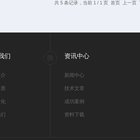
共 5 条记录，当前 1 / 1 页 首页 上一
我们
资讯中心
简介
新闻中心
资质
技术文章
文化
成功案例
我们
资料下载