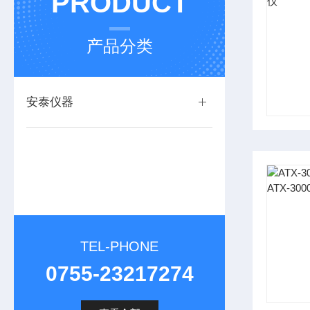
PRODUCT
产品分类
安泰仪器
TEL-PHONE
0755-23217274