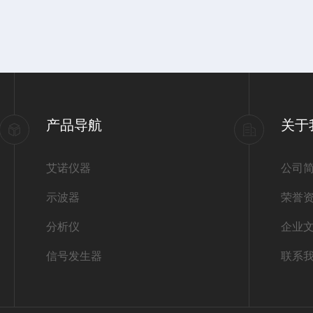
产品导航
关于
艾诺仪器
公司
示波器
荣誉
分析仪
企业
信号发生器
联系