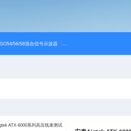
x MSO54/56/58混合信号示波器
ME045/ME085/ME150PC