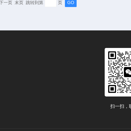
页 下一页 末页 跳转到第
页
扫一扫，