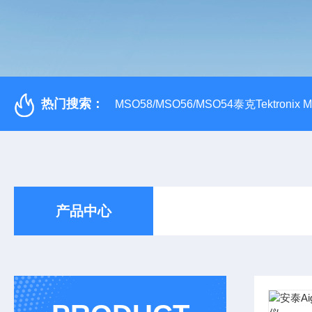
热门搜索：
MSO58/MSO56/MSO54泰克Tektroni
产品中心