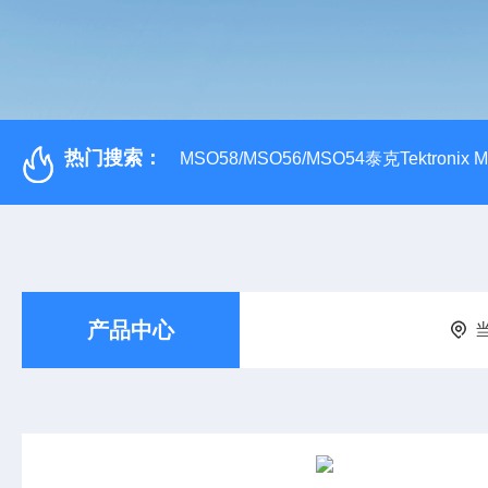
热门搜索：
MSO58/MSO56/MSO54泰克Tektroni
产品中心