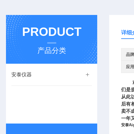
PRODUCT
详细
产品分类
品
应
安泰仪器
们是
从此
后有
卖不
一年
安泰Ai