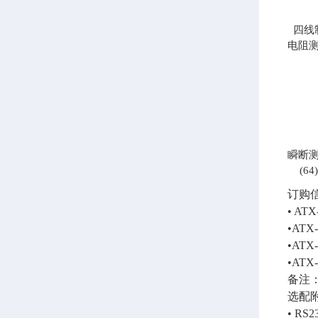
四线
电阻
瞬断
(64)
订购
• ATX
•ATX-
•ATX-
•ATX-
备注
选配
• R