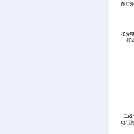
耐压
绝缘
测
二线
电阻