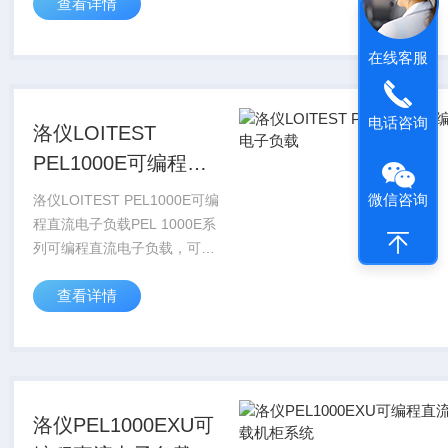
查看详情
围150V～500V，单机电流可
达480A。具有功率密度高、
低纹波噪声、动...
在线客服
电话咨询
洛仪LOITEST
PEL1000E可编程直
流电子负载
微信咨询
洛仪LOITEST PEL1000E可编
程直流电子负载PEL 1000E系
列可编程直流电子负载，可提
供4KW～60KW 的功率输出，
查看详情
电压范围150V～1200V，最大
电流可达2400A。具有功率密
度高...
洛仪PEL1000EXU可