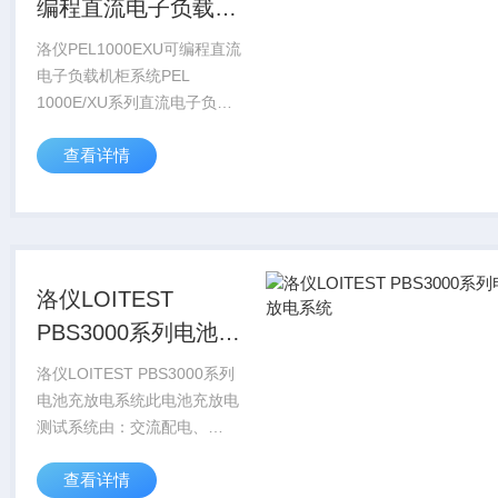
编程直流电子负载机
柜系统
洛仪PEL1000EXU可编程直流
电子负载机柜系统PEL
1000E/XU系列直流电子负
载，是集成在19″机架式或封
查看详情
闭式机柜中的大功率可编程直
流电子负载系统。此系统是由
可编程直流电子负载模块组
成，其高...
洛仪LOITEST
PBS3000系列电池充
放电系统
洛仪LOITEST PBS3000系列
电池充放电系统此电池充放电
测试系统由：交流配电、
ACDC 模块、PC 机、交换
查看详情
机、中位机等组成，实现交直