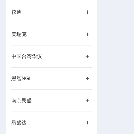
仪迪
美瑞克
中国台湾华仪
恩智NGI
南京民盛
昂盛达