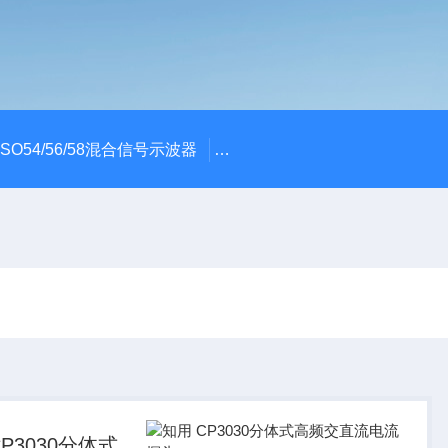
x MSO54/56/58混合信号示波器
ME045/ME085/ME150PC
P3030分体式