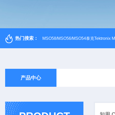
热门搜索：
MSO58/MSO56/MSO54泰克Tektroni
产品中心
知用 C