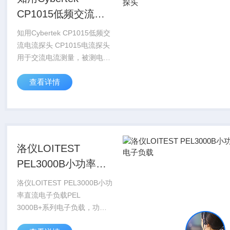
CP1015低频交流电
流探头
知用Cybertek CP1015低频交
流电流探头 CP1015电流探头
用于交流电流测量，被测电流
达到15A峰峰值，低频带宽
查看详情
80Hz，高频带宽60MHz。标
准的BNC输出接口，可接任何
厂家...
洛仪LOITEST
PEL3000B小功率直
流电子负载
洛仪LOITEST PEL3000B小功
率直流电子负载PEL
3000B+系列电子负载，功率
范围150W～3200W ，电压范