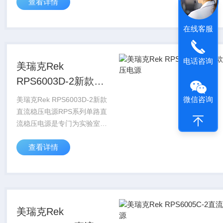
查看详情
压和输出负载电流都可在0和
标称值之间连续可调，且具有
限流保护功能。电源的稳定度
在线客服
和纹...
电话咨询
美瑞克Rek
RPS6003D-2新款直
流稳压电源
微信咨询
美瑞克Rek RPS6003D-2新款
直流稳压电源RPS系列单路直
流稳压电源是专门为实验室、
学校和生产线的使用而设计，
查看详情
其输出电压和输出负载电流都
可在0和标称值之间连续可
调，且具有限流保护功能。电
源的稳...
美瑞克Rek