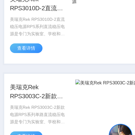
RPS3010D-2直流稳
压电源
美瑞克Rek RPS3010D-2直流
稳压电源RPS系列直流稳压电
源是专门为实验室、学校和生
产线的使用而设计，其输出电
查看详情
压和输出负载电流都可在0和
标称值之间连续可调。且具有
限流保护功能及自带一个
3.3V...
美瑞克Rek
RPS3003C-2新款电
源
美瑞克Rek RPS3003C-2新款
电源RPS系列单路直流稳压电
源是专门为实验室、学校和生
产线的使用而设计，其输出电