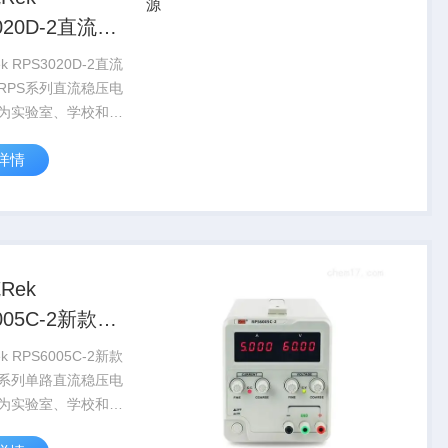
020D-2直流稳
源
 RPS3020D-2直流
RPS系列直流稳压电
为实验室、学校和生
用而设计，其输出电
详情
负载电流都可在0和
间连续可调。且具有
功能及自带一个
Rek
005C-2新款电
 RPS6005C-2新款
S系列单路直流稳压电
为实验室、学校和生
用而设计，其输出电