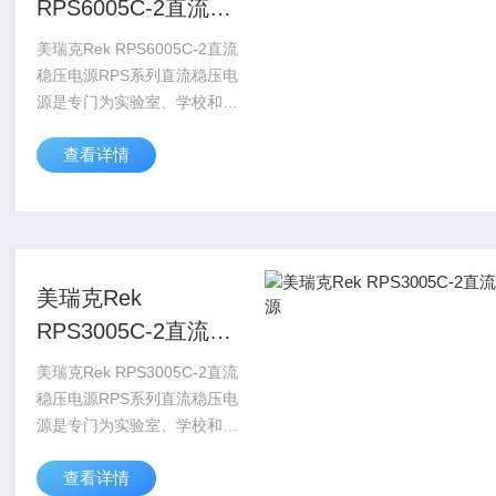
RPS6005C-2直流稳
压电源
美瑞克Rek RPS6005C-2直流
稳压电源RPS系列直流稳压电
源是专门为实验室、学校和生
产线的使用而设计，其输出电
查看详情
压和输出负载电流都可在0和
标称值之间连续可调。且具有
限流保护功能及自带一个
5V/3...
美瑞克Rek
RPS3005C-2直流稳
压电源
美瑞克Rek RPS3005C-2直流
稳压电源RPS系列直流稳压电
源是专门为实验室、学校和生
产线的使用而设计，其输出电
查看详情
压和输出负载电流都可在0和