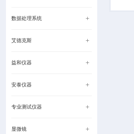
标称值之
限流保护
5V/3...
数据处理系统
艾德克斯
益和仪器
安泰仪器
专业测试仪器
显微镜