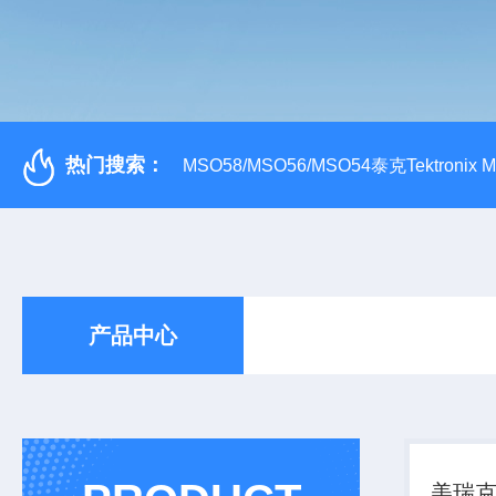
热门搜索：
MSO58/MSO56/MSO54泰克Tektroni
产品中心
美瑞克