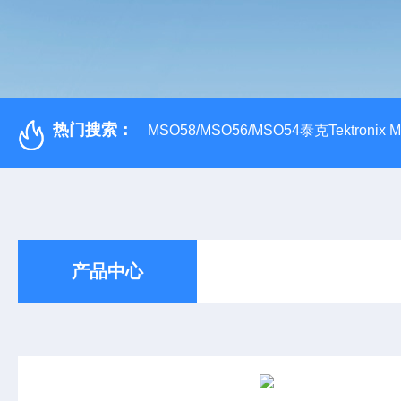
热门搜索：
MSO58/MSO56/MSO54泰克Tektroni
产品中心