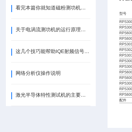
看完本篇你就知道磁粉测功机的特性有哪些了
型号
RPS30
RPS30
关于电涡流测功机的运行原理，看看本篇吧
RPS60
RPS60
RPS30
RPS30
这几个技巧能帮助IQE射频信号源的数据更精确
RPS30
RPS30
RPS30
RPS60
网络分析仪操作说明
RPS60
RPS30
RPS30
激光半导体特性测试机的主要特点
RPS60
配件