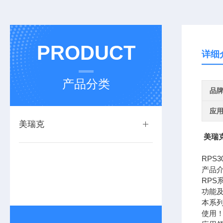
PRODUCT
详细
产品分类
品
应
美瑞克
美瑞克
RPS
产品
RP
功能及
本系
使用