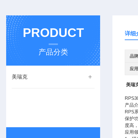
PRODUCT
详细
产品分类
品
应
美瑞克
美瑞克
RPS
产品
RP
保护功
度高
应用