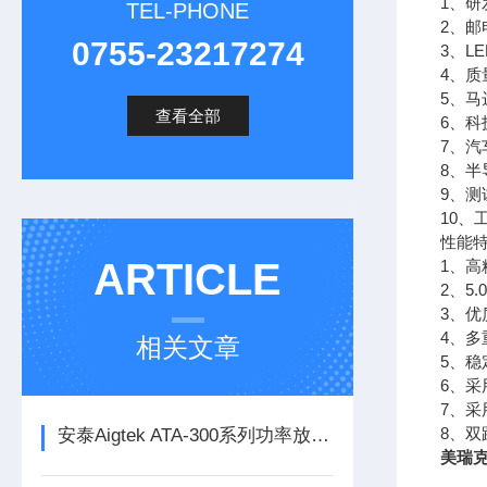
1、
TEL-PHONE
2、邮
0755-23217274
3、L
4、
5、马
查看全部
6、科
7、
8、半
9、测
10、
性能
ARTICLE
1、
2、5.
3、
4、
相关文章
5、
6、
7、
8、
安泰Aigtek ATA-300系列功率放大器
美瑞克