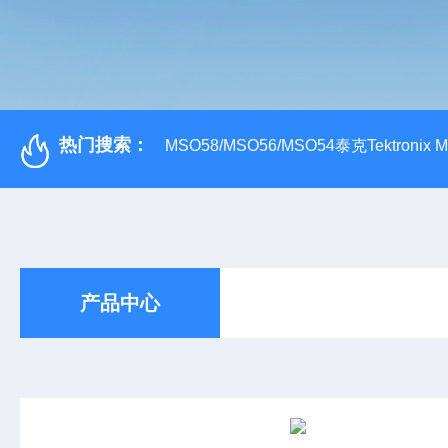
热门搜索：
MSO58/MSO56/MSO54泰克Tektroni
产品中心