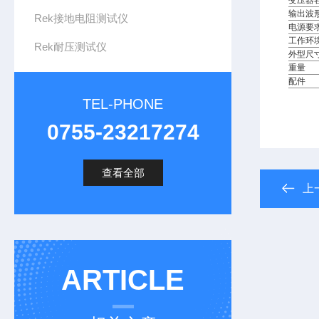
变压器
输出波
Rek接地电阻测试仪
电源要
工作环
Rek耐压测试仪
外型尺
重量
配件
TEL-PHONE
0755-23217274
查看全部
上
ARTICLE