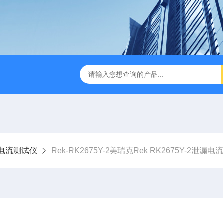
B TDR特性阻抗测试仪
3380/3380P/3380D致茂Chroma 3380/3
漏电流测试仪
Rek-RK2675Y-2美瑞克Rek RK2675Y-2泄漏