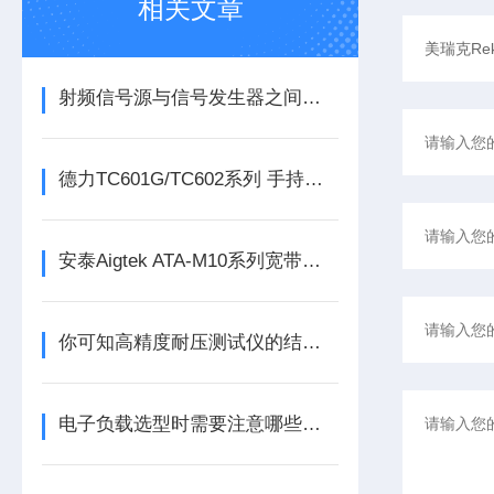
相关文章
射频信号源与信号发生器之间的区别你知道么
德力TC601G/TC602系列 手持式千兆以太网测试分析仪
安泰Aigtek ATA-M10系列宽带放大模块
你可知高精度耐压测试仪的结构组成是什么吗
电子负载选型时需要注意哪些方面