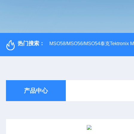
热门搜索：
MSO58/MSO56/MSO54泰克Tektroni
产品中心