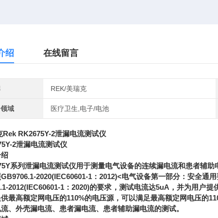
介绍
在线留言
牌
REK/美瑞克
用领域
医疗卫生,电子/电池
Rek RK2675Y-2泄漏电流测试仪
675Y-2泄漏电流测试仪
介绍
675Y系列泄漏电流测试仪用于测量电气设备的连续漏电流和患者辅
GB9706.1-2020(IEC60601-1：2012)<电气设备第一
06.1-2012(IEC60601-1：2020)的要求，测试电流达5uA，
供最高额定网电压的110%的电压源，可以满足最高额定网电压的11
电流、外壳漏电流、患者漏电流、患者辅助漏电流的测试。