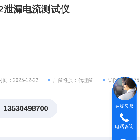
Y-2泄漏电流测试仪
、心脏监护、医学影像、生化分析仪器、血压计及温度计等各
诊断、核医学、内窥镜系统、五官科诊疗仪器、动态分析诊疗仪
间：2025-12-22
厂商性质：代理商
访问量：2375
在线客服
13530498700
电话咨询