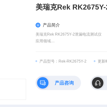
美瑞克Rek RK2675
产品简介
美瑞克Rek RK2675Y-2泄漏电流测试仪
应用领域
医疗器械：各类新型医疗仪器和配套仪器
医疗器材
诊断治疗设备：X线诊断检查设备、超声
产品型号：Rek-RK2675Y-2
更新时
冷冻设备、透析诊疗设备、急救器材。
产品咨询