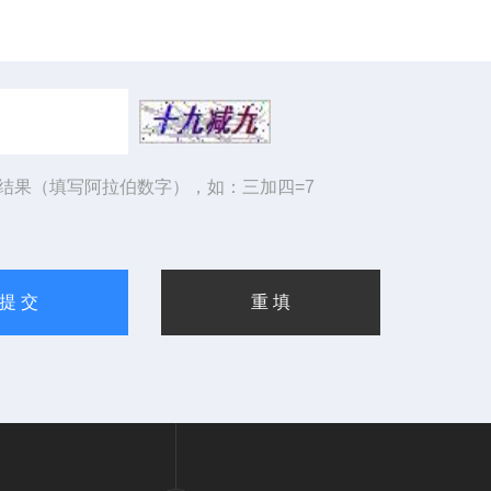
结果（填写阿拉伯数字），如：三加四=7