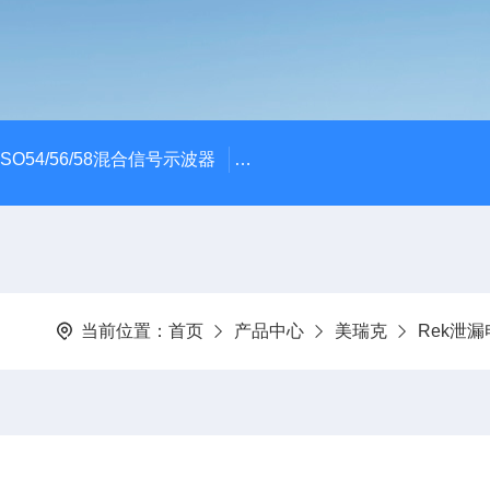
x MSO54/56/58混合信号示波器
ME045/ME085/ME150PC
当前位置：
首页
产品中心
美瑞克
Rek泄