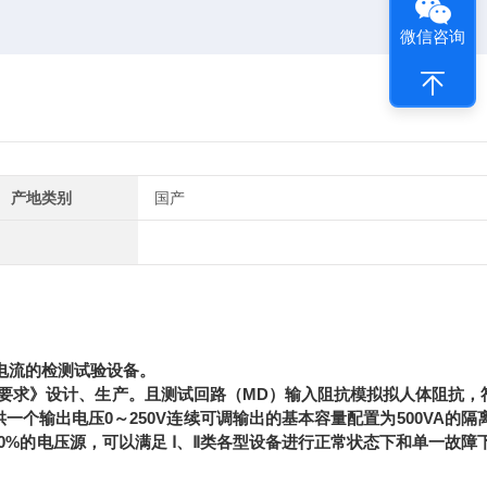
微信咨询
产地类别
国产
助电流的检测试验设备。
部分：安全通用要求》设计、生产。且测试回路（MD）输入阻抗模拟拟人体阻抗，
并为用户提供一个输出电压0～250V连续可调输出的基本容量配置为500VA的
0%的电压源，可以满足 Ⅰ、Ⅱ类各型设备进行正常状态下和单一故障