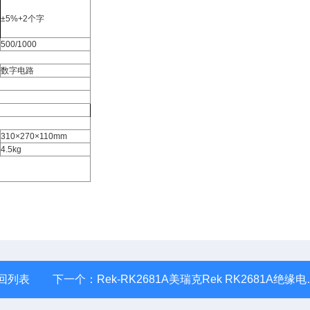
±5%+2个字
500/1000
数字电路
310×270×110mm
4.5kg
回列表
下一个：
Rek-RK2681A美瑞克Rek RK2681A绝缘电阻测试仪