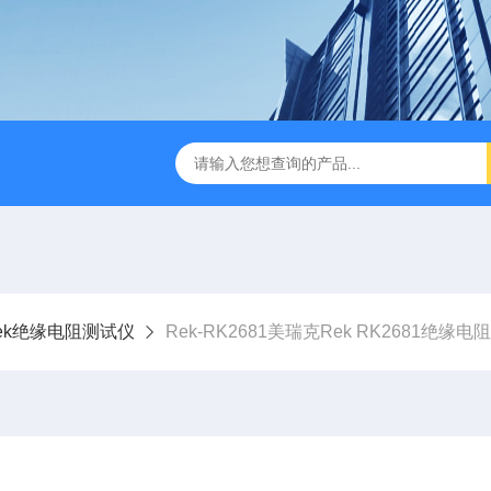
B TDR特性阻抗测试仪
3380/3380P/3380D致茂Chroma 3380/3
ek绝缘电阻测试仪
Rek-RK2681美瑞克Rek RK2681绝缘