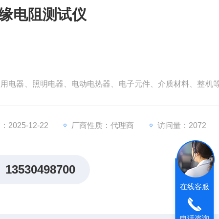
1绝缘电阻测试仪
量家用电器、照明电器、电动电热器、电子元件、介质材料、整机
、操作方便、并具有不良判别的功能。
﹤电子测量仪器环境实验总纲﹥中的第‖组的要求，额定使用条件：
C：大气压强：86～106KPa。
2025-12-22
厂商性质：代理商
访问量：2072
13530498700
在线客服
电话咨询