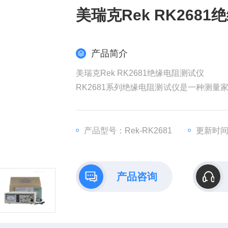
美瑞克Rek RK268
产品简介
美瑞克Rek RK2681绝缘电阻测试仪
RK2681系列绝缘电阻测试仪是一种测
性能的测量仪器。测试速度快、稳定性好
本仪器符合电子工业部标准GB6587.1
境温度：0～40℃、B:相对温度：﹤70%、
产品型号：Rek-RK2681
更新时间：
产品咨询