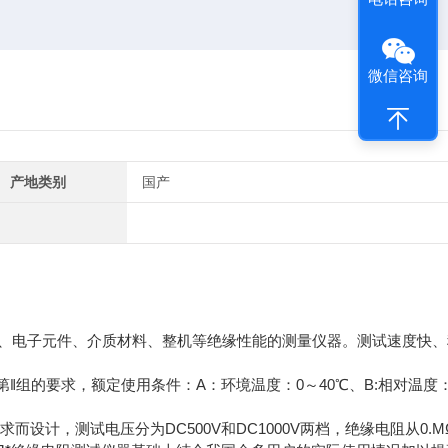
微信咨询
产地类别
国产
热器、电子元件、介质材料、整机等绝缘性能的测量仪器。测试速度快
第‖组的要求，额定使用条件：A：环境温度：0～40℃、B:相对温度
求而设计，测试电压分为DC500V和DC1000V两档，绝缘电阻从0.M