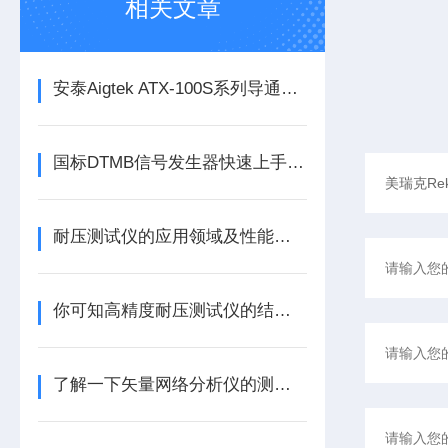
相关文章
安泰Aigtek ATX-100S系列导通线束测试仪
国标DTMB信号发生器快速上手：PN420/595/945三种帧头怎么选
耐压测试仪的应用领域及性能特点
你可知高精度耐压测试仪的结构组成是什么吗
了解一下矢量网络分析仪的测试原理是什么吧