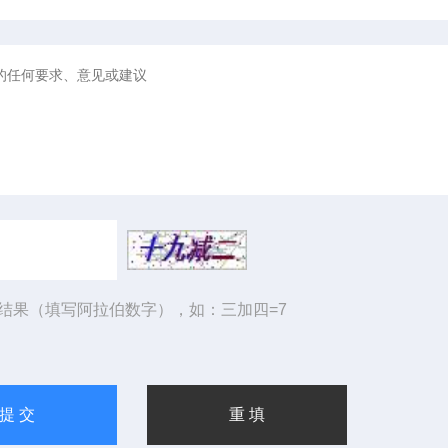
结果（填写阿拉伯数字），如：三加四=7