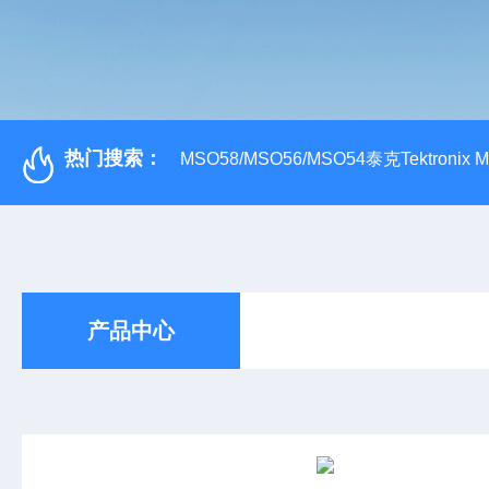
热门搜索：
MSO58/MSO56/MSO54泰克Tektroni
产品中心