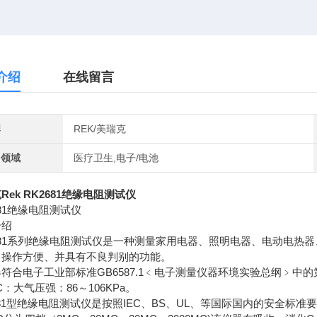
介绍
在线留言
牌
REK/美瑞克
用领域
医疗卫生,电子/电池
Rek RK2681绝缘电阻测试仪
681绝缘电阻测试仪
介绍
2681系列绝缘电阻测试仪是一种测量家用电器、照明电器、电动电
、操作方便、并具有不良判别的功能。
符合电子工业部标准GB6587.1﹤电子测量仪器环境实验总纲﹥中的
C：大气压强：86～106KPa。
681型绝缘电阻测试仪是按照IEC、BS、UL、等国际国内的安全标准要