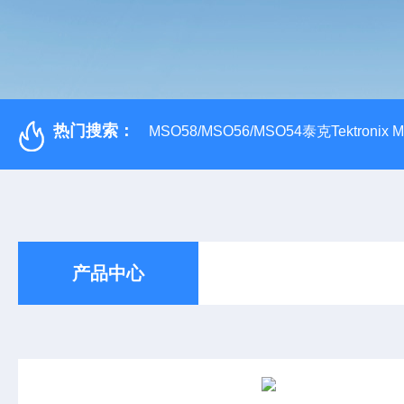
热门搜索：
MSO58/MSO56/MSO54泰克Tektroni
产品中心