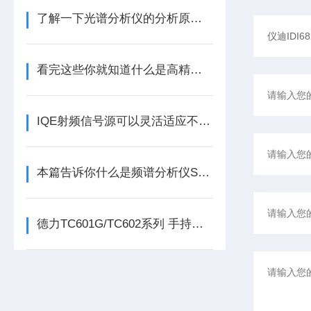
了解一下光谱分析仪的分析原理及过程吧
看完这些你就知道什么是高精度耐压测试仪了
IQE射频信号源可以灵活适应不同的工作环境
本篇告诉你什么是频谱分析仪SSA3032X
德力TC601G/TC602系列 手持式千兆以太网测试分析仪