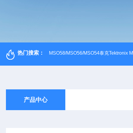
热门搜索：
MSO58/MSO56/MSO54泰克Tektroni
产品中心