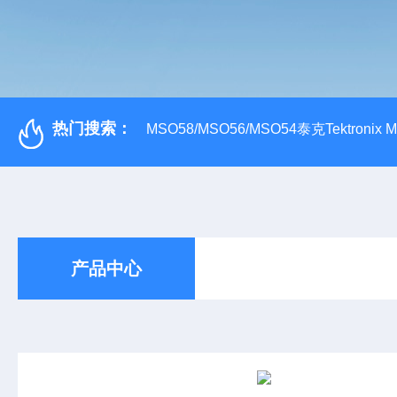
热门搜索：
MSO58/MSO56/MSO54泰克Tektroni
产品中心