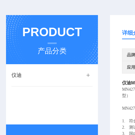
PRODUCT
详细
产品分类
品
应
仪迪
仪迪M
MN4
型）
MN4
1. 符
2.
测
3.
国