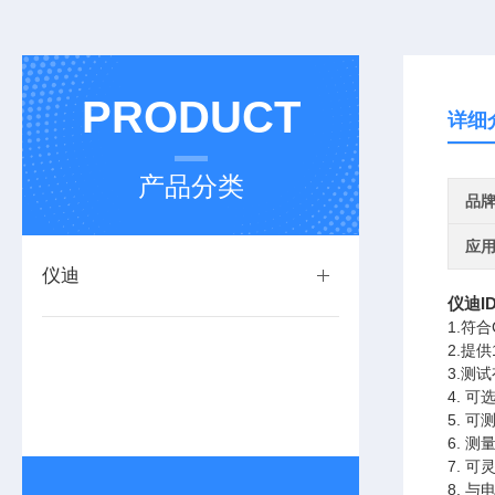
PRODUCT
详细
产品分类
品
应
仪迪
仪迪I
1.符合
2.提
3.测
4. 
5. 
6. 测
7. 
8. 