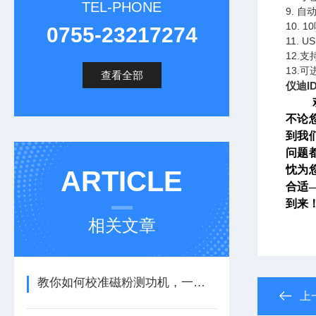
TEL-PHONE
9. 自
10.
0755-23217274
11.
12.
13.
查看全部
仪迪I
不论
到我
问题
忱为
ARTICLE
合适
到来
相关文章
教你如何校准磁粉测功机，一起看看吧
上