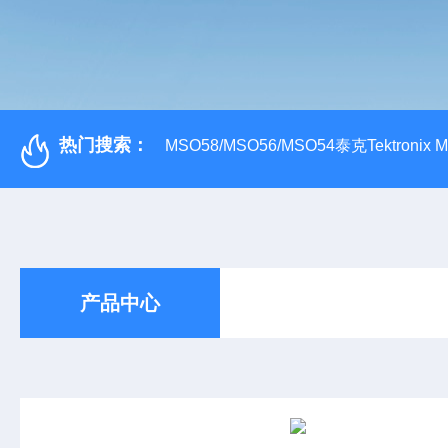
热门搜索：
MSO58/MSO56/MSO54泰克Tektroni
产品中心