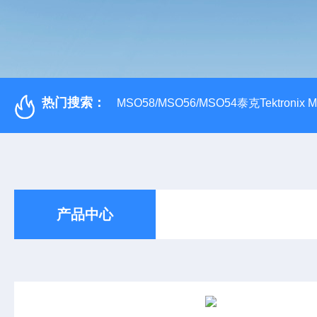
热门搜索：
MSO58/MSO56/MSO54泰克Tektroni
产品中心