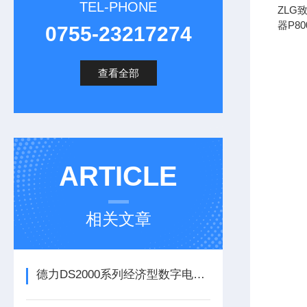
TEL-PHONE
ZL
器P8
0755-23217274
查看全部
ARTICLE
相关文章
德力DS2000系列经济型数字电视测试仪