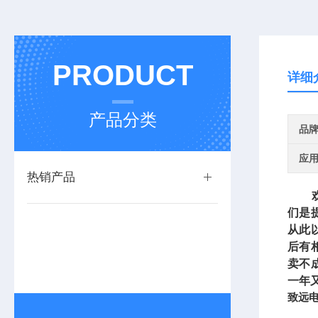
PRODUCT
详细
产品分类
品
应
热销产品
欢迎
们是
从此
后有
卖不
一年
致远