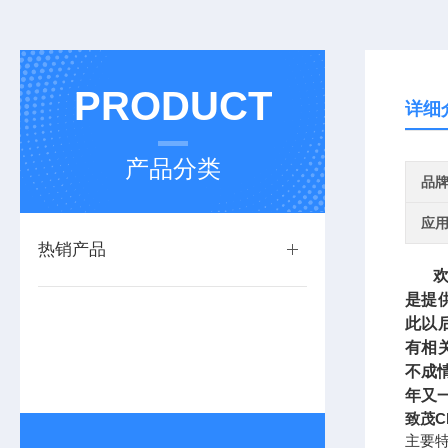
PRODUCT
详细
产品分类
品
应
热销产品
欢迎
是提
此以
有相
不成
年又
致茂Ch
主要