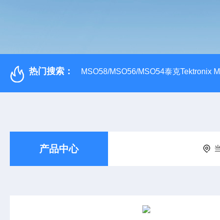
热门搜索：
MSO58/MSO56/MSO54泰克Tektroni
产品中心