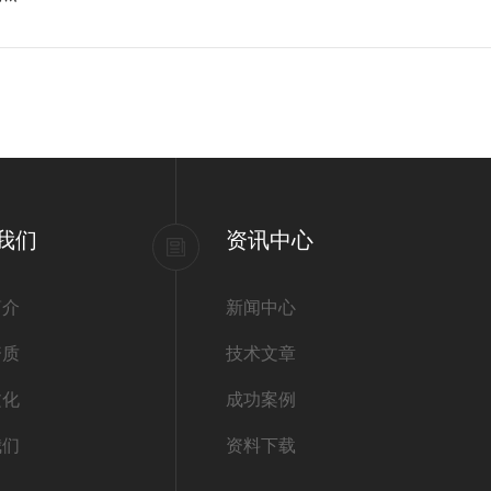
我们
资讯中心
简介
新闻中心
资质
技术文章
文化
成功案例
我们
资料下载