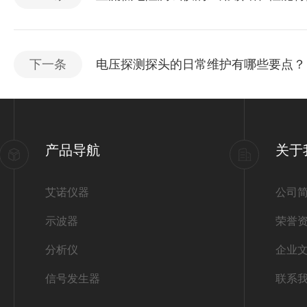
下一条
电压探测探头的日常维护有哪些要点？
产品导航
关于
艾诺仪器
公司
示波器
荣誉
分析仪
企业
信号发生器
联系