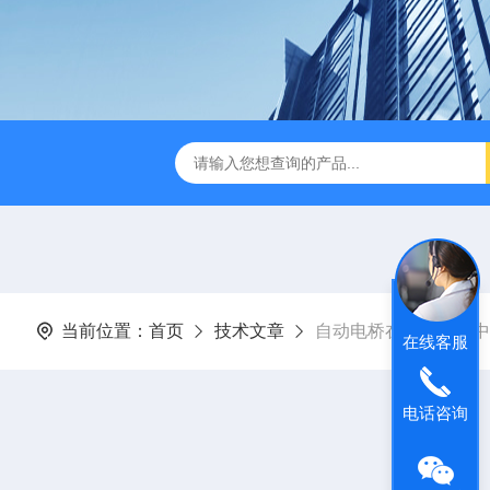
B TDR特性阻抗测试仪
3380/3380P/3380D致茂Chroma 3380/3
当前位置：
首页
技术文章
自动电桥在电子测量中
在线客服
电话咨询