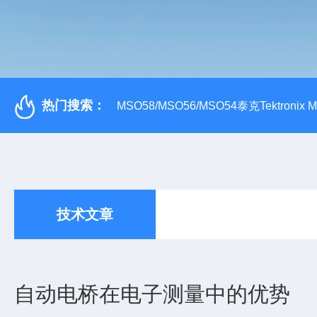
热门搜索：
MSO58/MSO56/MSO54泰克Tektroni
技术文章
自动电桥在电子测量中的优势