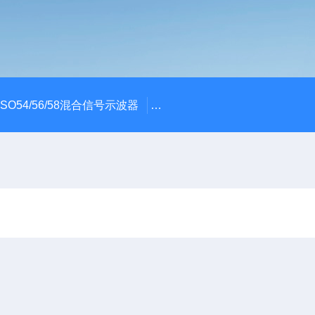
x MSO54/56/58混合信号示波器
ME045/ME085/ME150PC