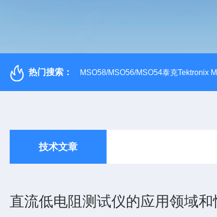
热门搜索：
MSO58/MSO56/MSO54泰克Tektroni
技术文章
直流低电阻测试仪的应用领域和