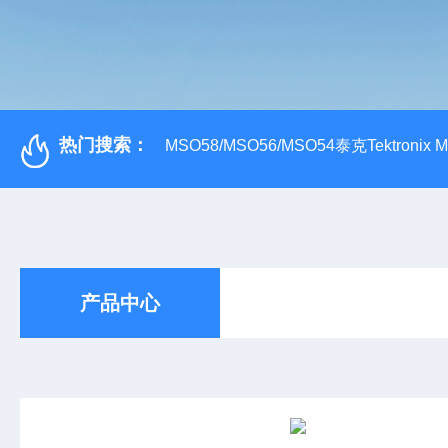
热门搜索：
MSO58/MSO56/MSO54泰克Tektroni
产品中心