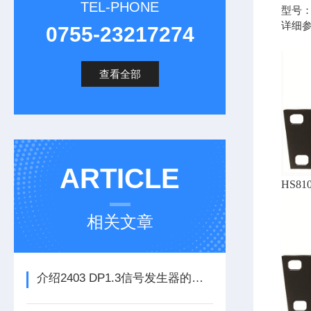
TEL-PHONE
型号：H
详细
0755-23217274
查看全部
ARTICLE
HS81
相关文章
介绍2403 DP1.3信号发生器的技术特点