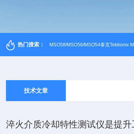
热门搜索：
MSO58/MSO56/MSO54泰克Tektroni
技术文章
淬火介质冷却特性测试仪是提升