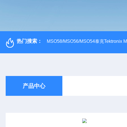
热门搜索：
MSO58/MSO56/MSO54泰克Tektroni
产品中心