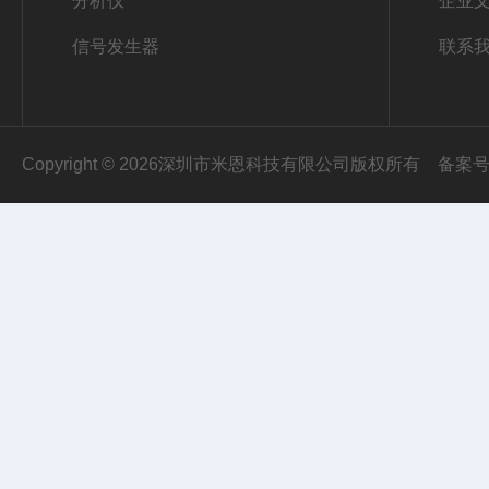
分析仪
企业
信号发生器
联系
Copyright © 2026深圳市米恩科技有限公司版权所有
备案号：