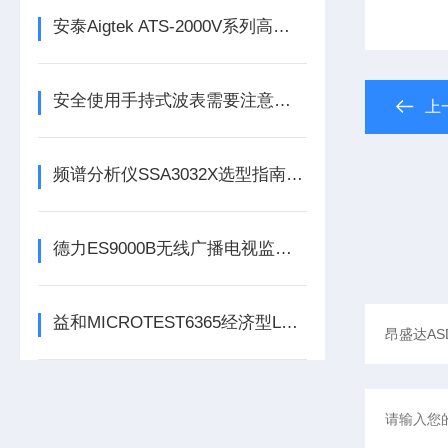
安泰Aigtek ATS-2000V系列高精度基准电压源
安全使用手持式波表需要注意哪些事项
上
频谱分析仪SSA3032X选型指南：从带宽到实时分析的权衡
德力ES9000B无线广播电视监测车系统
益和MICROTEST6365经济型LCR测试仪