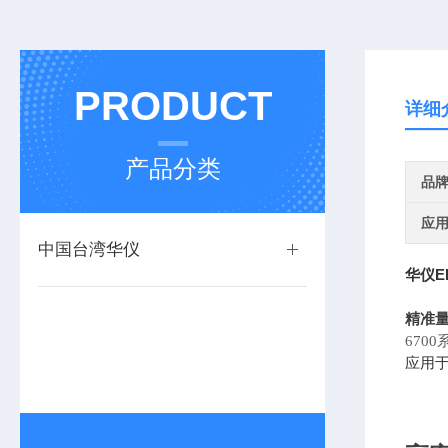
PRODUCT
详细
产品分类
品
应
中国台湾华仪
华仪E
精准
67
应用