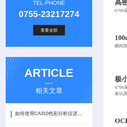
高
TEL-PHONE
670
0755-23217274
查看全部
10
瞬间
ARTICLE
极
67
相关文章
备以
如何使用CA310色彩分析仪进行颜色测量
O