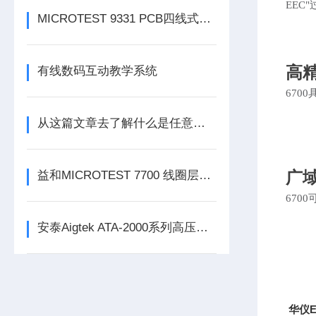
EEC
MICROTEST 9331 PCB四线式导通耐压测试仪
高
有线数码互动教学系统
670
从这篇文章去了解什么是任意波函数发生器
益和MICROTEST 7700 线圈层间短路测试仪
广
670
安泰Aigtek ATA-2000系列高压放大器
华仪E