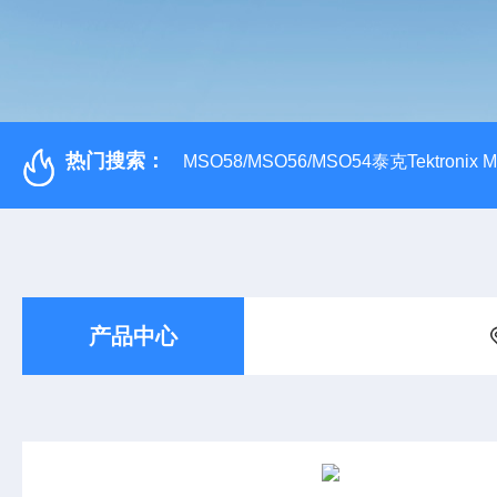
热门搜索：
MSO58/MSO56/MSO54泰克Tektroni
产品中心