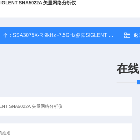
IGLENT SNA5022A 矢量网络分析仪
一个：
SSA3075X-R 9kHz~7.5GHz鼎阳SIGLENT SSA3075X-R实时频谱分析仪
返
在线