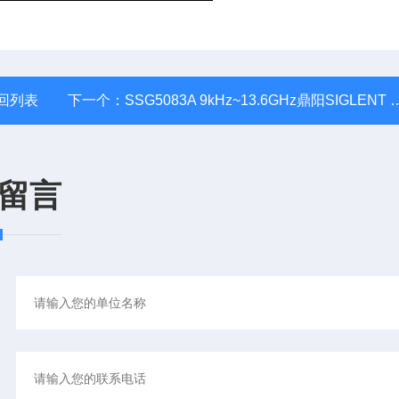
回列表
下一个：
SSG5083A 9kHz~13.6GHz鼎阳SIGLENT SSG5083A微波信号发生器
留言