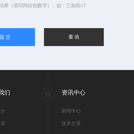
结果（填写阿拉伯数字），如：三加四=7
我们
资讯中心
简介
新闻中心
资质
技术文章