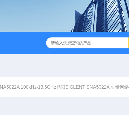
B TDR特性阻抗测试仪
3380/3380P/3380D致茂Chroma 3380/3
NA5022A 100kHz-13.5GHz鼎阳SIGLENT SNA5022A 矢量