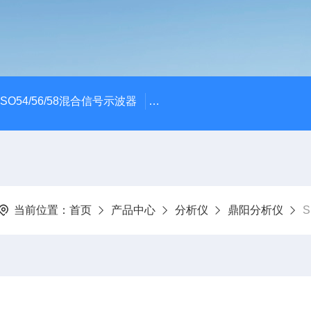
x MSO54/56/58混合信号示波器
ME045/ME085/ME150PC
当前位置：
首页
产品中心
分析仪
鼎阳分析仪
S