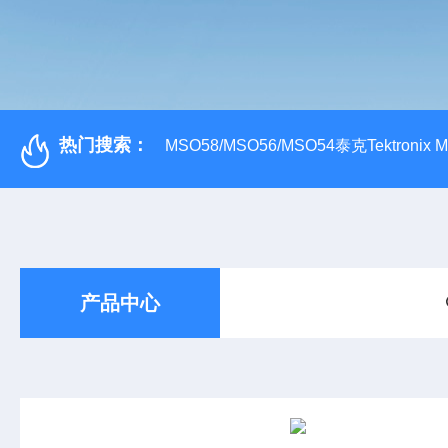
热门搜索：
MSO58/MSO56/MSO54泰克Tektroni
产品中心