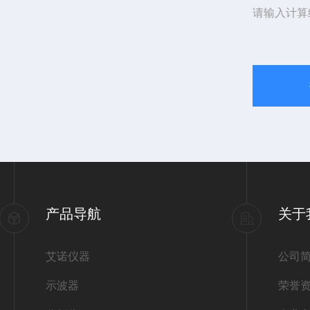
请输入计算
产品导航
关于
艾诺仪器
公司
示波器
荣誉