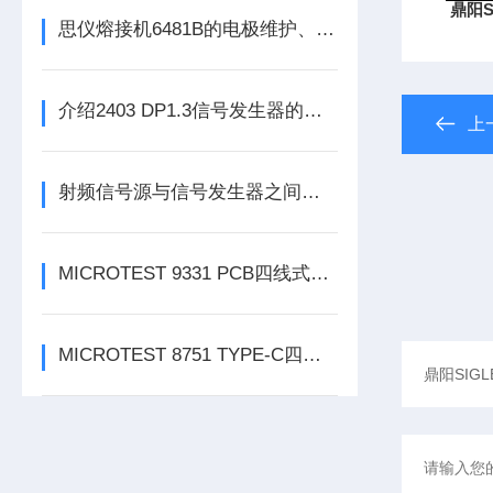
鼎阳S
思仪熔接机6481B的电极维护、清洁与更换周期深度解读
介绍2403 DP1.3信号发生器的技术特点
上
射频信号源与信号发生器之间的区别你知道么
MICROTEST 9331 PCB四线式导通耐压测试仪
MICROTEST 8751 TYPE-C四线式线材测试仪