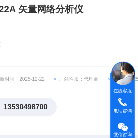
5022A 矢量网络分析仪
仪
新时间：2025-12-22
厂商性质：代理商
访问量：25
口校准，全二端口校准，TRL 校准
在线客服
)测量，接收机测量，时域分析、极限测试、纹波测试、带宽分析
13530498700
电话咨询
微信咨询