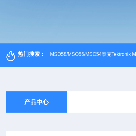
热门搜索：
MSO58/MSO56/MSO54泰克Tektroni
产品中心