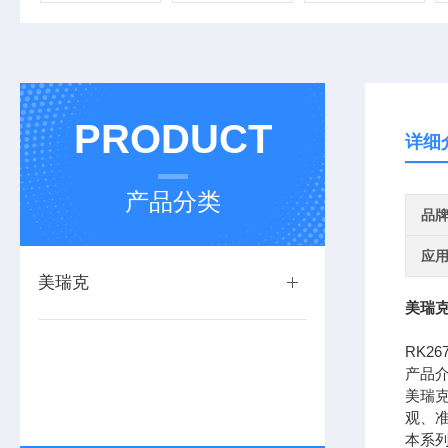
PRODUCT
详细
产品分类
品
应
美瑞克
美瑞克R
RK26
产品
美瑞克
观、
本系列测