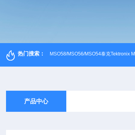
热门搜索：
MSO58/MSO56/MSO54泰克Tektroni
产品中心