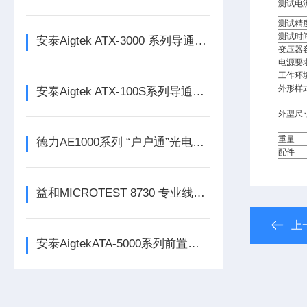
测试电
测试精
测试时
安泰Aigtek ATX-3000 系列导通线束测试仪
变压器
电源要
工作环
外形样
安泰Aigtek ATX-100S系列导通线束测试仪
外型尺
重量
德力AE1000系列 “户户通”光电网络测试仪
配件
益和MICROTEST 8730 专业线材测试仪
上
安泰AigtekATA-5000系列前置微小信号放大器