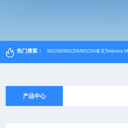
热门搜索：
MSO58/MSO56/MSO54泰克Tektroni
产品中心