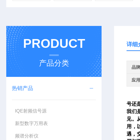
PRODUCT
详细
产品分类
品
应
热销产品
号还
IQE射频信号源
我们
见。
新型数字万用表
用，
遇，
频谱分析仪