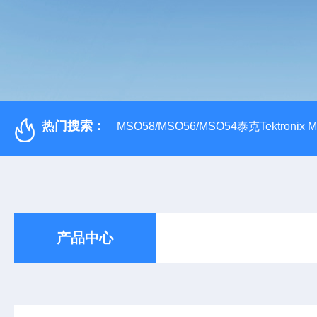
热门搜索：
MSO58/MSO56/MSO54泰克Tektroni
产品中心