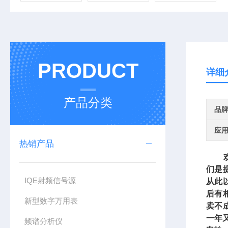
PRODUCT
详细
产品分类
品
应
热销产品
欢迎
们是
IQE射频信号源
从此
后有
新型数字万用表
卖不
一年
频谱分析仪