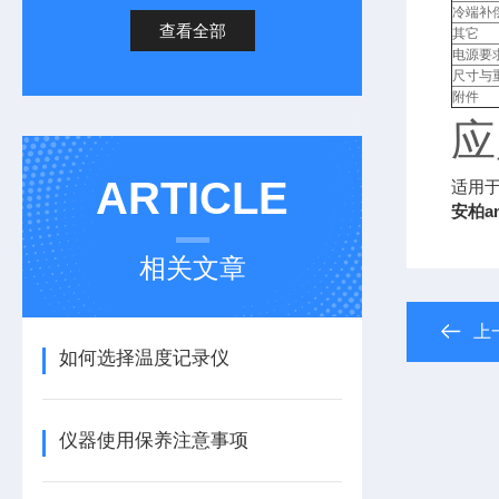
冷端补
查看全部
其它
电源要
尺寸与
附件
应
ARTICLE
适用
安柏a
相关文章
上
如何选择温度记录仪
仪器使用保养注意事项