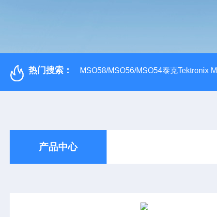
热门搜索：
MSO58/MSO56/MSO54泰克Tektroni
产品中心