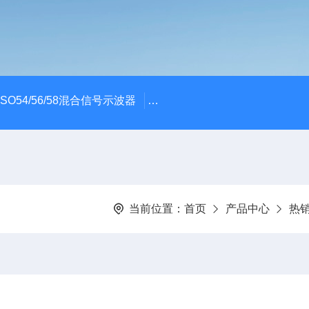
x MSO54/56/58混合信号示波器
ME045/ME085/ME150PC
当前位置：
首页
产品中心
热