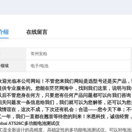
介绍
在线留言
牌
常州安柏
用领域
电子/电池
光临本公司网站！不管您来我们网站是选型号还是买产品，请
提供专业服务的。您能在茫茫网海中，找到我们这里，说明与我
以后不管您身在何方，只要您有任何产品问题都可以向我们咨询
相关问题发一条信息给我们，我们就可以为您解答，还可以为您
成情谊在，这次不成，下次还有机会：合适——您今天下单；不
又一年，我们一直都在翘首等待您的到来！米恩科技，诚信经营，
nbai AT526C多功能电池测试仪
26C是全新设计的高精度、高稳定性的多功能电池测试仪。可以对电池进行