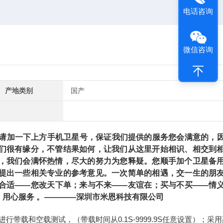
电话咨询
微信咨询
产地类别
国产
加一下上方手机卫星号，保证我们提供的服务您会满意的，
们很有缘分，不管结果如何，让我们从这里开始相识、相交到
，我们会满怀热情，尽大的努力为您释疑。您顺手加个卫星备
提出一些相关专业的参考意见。一次简单的相遇，交一生的朋
合适——您改天下单；来与不来——友谊在；买与不买——情
用心服务 。————深圳市米恩科技有限公司
带载和空载测试，（带载时间从0.1S-9999.9S任意设置）；采