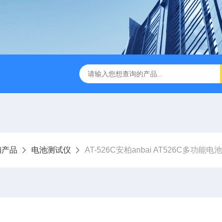
B TDR特性阻抗测试仪
3380/3380P/3380D致茂Chroma 3380/3
销产品
电池测试仪
AT-526C安柏anbai AT526C多功能