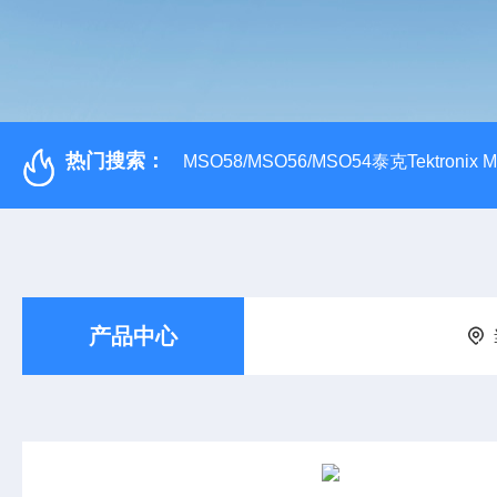
热门搜索：
MSO58/MSO56/MSO54泰克Tektroni
产品中心