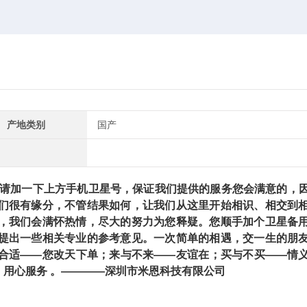
产地类别
国产
加一下上方手机卫星号，保证我们提供的服务您会满意的，
们很有缘分，不管结果如何，让我们从这里开始相识、相交到
，我们会满怀热情，尽大的努力为您释疑。您顺手加个卫星备
提出一些相关专业的参考意见。一次简单的相遇，交一生的朋
合适——您改天下单；来与不来——友谊在；买与不买——情
用心服务 。————深圳市米恩科技有限公司