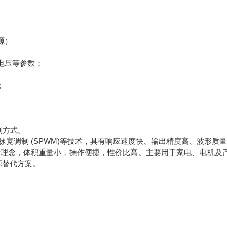
源）
电压等参数；
；
控制方式。
脉宽调制 (SPWM)等技术，具有响应速度快、输出精度高、波形质量
计理念，体积重量小，操作便捷，性价比高。主要用于家电、电机及
源替代方案。