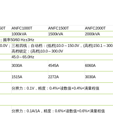
50T
ANFC1000T
ANFC1500T
ANFC2000T
1000kVA
1500kVA
2000kVA
率50/60 Hz±3Hz
0.0V；
三相四线；自动档：(低档)10.0～150.0V，(高档)150.1～300
高档锁定：(高档)10.0～300.0V
45.0～65.0Hz
3030A
4545A
6060A
1515A
2272A
3030A
分辨力：0.1V，精度：0.4%×读数值+0.4%×满量程值
分辨力：0.1A/1A，精度：0.6%×读数值+0.6%×满量程值