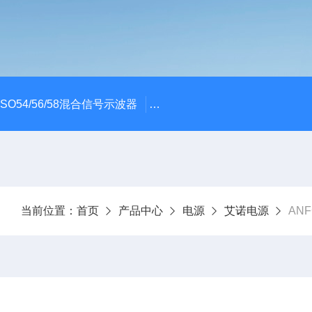
x MSO54/56/58混合信号示波器
ME045/ME085/ME150PC
当前位置：
首页
产品中心
电源
艾诺电源
ANF