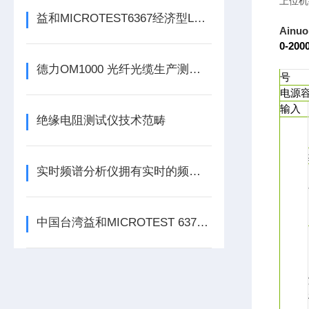
上位机
益和MICROTEST6367经济型LCR测试仪
Ainu
0-2
德力OM1000 光纤光缆生产测试系统仪
号
电源
输入
绝缘电阻测试仪技术范畴
实时频谱分析仪拥有实时的频谱采集、分析、显示
中国台湾益和MICROTEST 6373 LCR测试仪