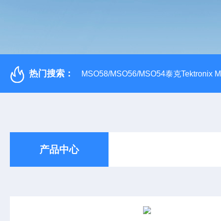
热门搜索：
MSO58/MSO56/MSO54泰克Tektroni
产品中心