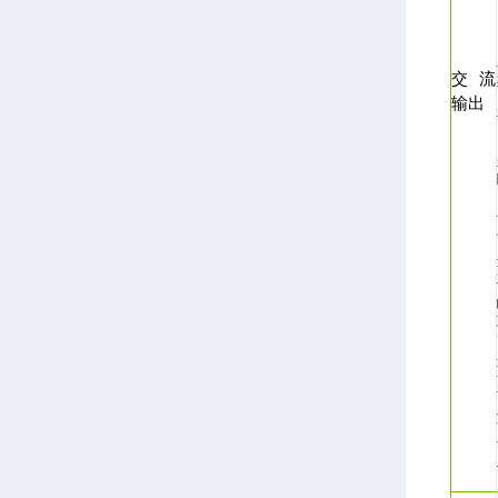
交流
输出