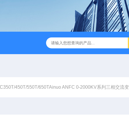
B TDR特性阻抗测试仪
3380/3380P/3380D致茂Chroma 3380/3
C350T/450T/550T/650TAinuo ANFC 0-2000KV系列三相交