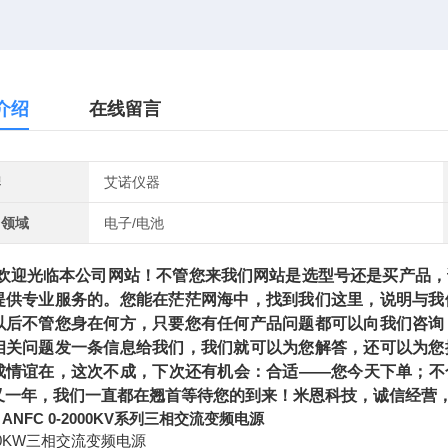
介绍
在线留言
牌
艾诺仪器
用领域
电子/电池
光临本公司网站！不管您来我们网站是选型号还是买产品，请
提供专业服务的。您能在茫茫网海中，找到我们这里，说明与我
以后不管您身在何方，只要您有任何产品问题都可以向我们咨询
相关问题发一条信息给我们，我们就可以为您解答，还可以为您
成情谊在，这次不成，下次还有机会：合适——您今天下单；不
又一年，我们一直都在翘首等待您的到来！米恩科技，诚信经营，
o ANFC 0-2000KV系列三相交流变频电源
000KW三相交流变频电源