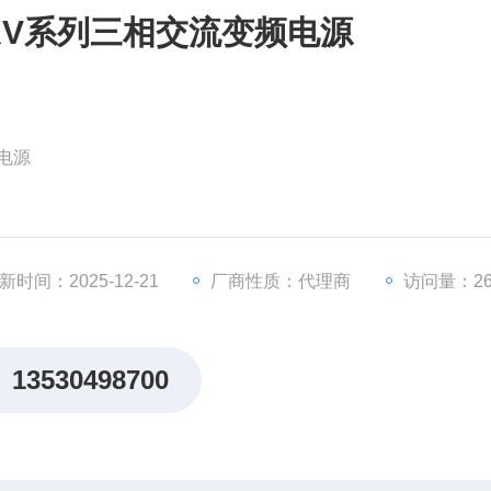
2000KV系列三相交流变频电源
频电源
新时间：2025-12-21
厂商性质：代理商
访问量：26
13530498700