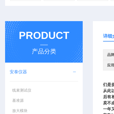
PRODUCT
详细
产品分类
品
应
安泰仪器
们是
线束测试仪
从此
后有
基准源
卖不
一年
放大模块