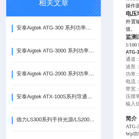
相关文章
操作
电压
外置
安泰Aigtek ATG-300 系列功率信号源
值。
监测口
1/1
安泰Aigtek ATG-3000 系列功率信号源
ATG-
通道
波形
安泰Aigtek ATG-2000 系列功率信号源
功率：
电流
带宽：
安泰Aigtek ATX-100S系列导通线束测试仪
压摆率
输入
简介
德力LS300系列手持光源/LS200系列迷你型光源
AT
Wp