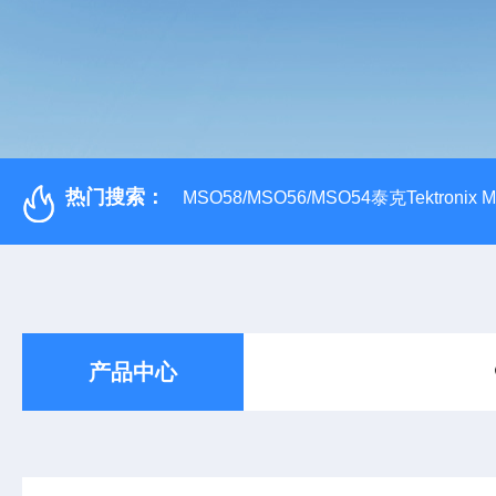
热门搜索：
MSO58/MSO56/MSO54泰克Tektroni
产品中心