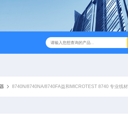
B TDR特性阻抗测试仪
3380/3380P/3380D致茂Chroma 3380/3
器
8740N/8740NA/8740FA益和MICROTEST 8740 专业