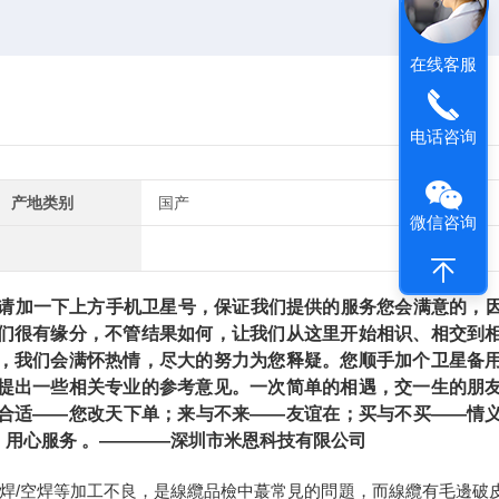
在线客服
电话咨询
产地类别
国产
微信咨询
加一下上方手机卫星号，保证我们提供的服务您会满意的，
们很有缘分，不管结果如何，让我们从这里开始相识、相交到
，我们会满怀热情，尽大的努力为您释疑。您顺手加个卫星备
提出一些相关专业的参考意见。一次简单的相遇，交一生的朋
合适——您改天下单；来与不来——友谊在；买与不买——情
用心服务 。————深圳市米恩科技有限公司
冷焊/空焊等加工不良，是線纜品檢中蕞常見的問題，而線纜有毛邊破