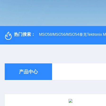
热门搜索：
MSO58/MSO56/MSO54泰克Tektroni
产品中心