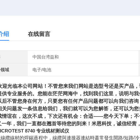
介绍
在线留言
牌
中国台湾益和
用领域
电子/电池
光临本公司网站！不管您来我们网站是选型号还是买产品，请
提供专业服务的。您能在茫茫网海中，找到我们这里，说明与我
以后不管您身在何方，只要您有任何产品问题都可以向我们咨询
相关问题发一条信息给我们，我们就可以为您解答，还可以为您
成情谊在，这次不成，下次还有机会：合适——您今天下单；不
又一年，我们一直都在翘首等待您的到来！米恩科技，诚信经营，
ICROTEST 8740 专业线材测试仪
產線纜線材的焊錫過程中，線纜與連接器連結時蕞常發生開路/短路/