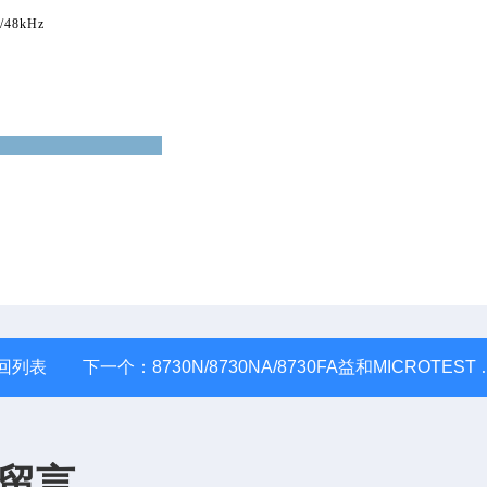
/48kHz
回列表
下一个：
8730N/8730NA/8730FA益和MICROTEST 8730 专业线材测试仪
留言