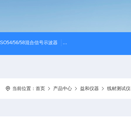
x MSO54/56/58混合信号示波器
ME045/ME085/ME150PC
当前位置：
首页
产品中心
益和仪器
线材测试仪