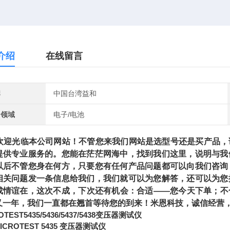
介绍
在线留言
牌
中国台湾益和
用领域
电子/电池
光临本公司网站！不管您来我们网站是选型号还是买产品，请
提供专业服务的。您能在茫茫网海中，找到我们这里，说明与我
以后不管您身在何方，只要您有任何产品问题都可以向我们咨询
相关问题发一条信息给我们，我们就可以为您解答，还可以为您
成情谊在，这次不成，下次还有机会：合适——您今天下单；不
又一年，我们一直都在翘首等待您的到来！米恩科技，诚信经营，
OTEST5435/5436/5437/5438变压器测试仪
ICROTEST 5435 变压器测试仪