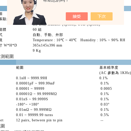
源
90Vac ~ 125Vac or 190Vac ~ 250Vac / 48Hz ~ 62Hz
幕顯示
320*240
解析度圖形液晶顯示
RS-232, Handler (option), USB (option)
憶體
60 組
式
自動、手動、外部
境
Temperature : 10
℃
~ 40
℃
Humidity : 10% ~ 90% RH
 W*H*D
365x145x396 mm
9 Kg
量測範圍
範圍
基本精準度
(AC 參數為 1KHz
0.1nH ~ 9999.99H
0.1%
0.00001pF ~ 999.99mF
0.1%
0.00001 ~ 99999
0.0005
0.00001Ω ~ 99.9999MΩ
0.1%
0.01nS ~ 99.9999S
0.1%
-180°~ +180°
0.03°
0.01mΩ ~ 99.999MΩ
0.1%
0.01 ~ 99999.99 turns
0.5%
rt
12 pairs, between pin to pin
--
範圍