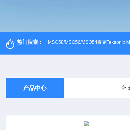
热门搜索：
MSO58/MSO56/MSO54泰克Tektroni
产品中心