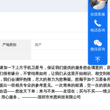
在线客服
电话咨询
产地类别
国产
微信咨询
加一下上方手机卫星号，保证我们提供的服务您会满意的，
们很有缘分，不管结果如何，让我们从这里开始相识、相交到
，我们会满怀热情，尽大的努力为您释疑。您顺手加个卫星备
提出一些相关专业的参考意见。一次简单的相遇，交一生的朋
合适——您改天下单；来与不来——友谊在；买与不买——情
用心服务 。————深圳市米恩科技有限公司