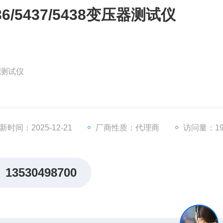
436/5437/5438变压器测试仪
压器测试仪
新时间：2025-12-21
厂商性质：代理商
访问量：19
13530498700