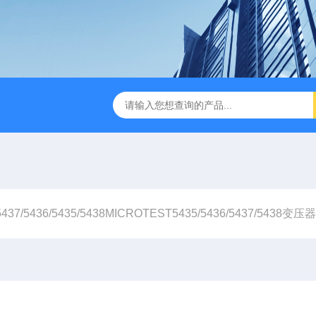
B TDR特性阻抗测试仪
3380/3380P/3380D致茂Chroma 3380/3
5437/5436/5435/5438MICROTEST5435/5436/5437/5438