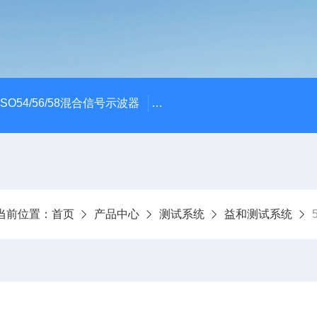
x MSO54/56/58混合信号示波器
ME045/ME085/ME150PC
当前位置：
首页
产品中心
测试系统
益和测试系统