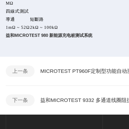
MΩ
四線式測試
導通
短斷路
1mΩ ~ 52Ω
2kΩ ~ 100kΩ
益和MICROTEST 980 新能源充电桩测试系统
上一条
MICROTEST PT960F定制型功能自
下一条
益和MICROTEST 9332 多通道线圈