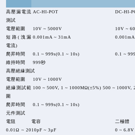
高壓漏電流
AC-HI-POT
DC-HI-P
測試
電壓範圍
10V ~ 5000V
10V ~ 6
短路(洩漏
0.001mA ~ 31mA
0.001mA
電流)
爬昇時間
0.1 ~ 999s(0.1 ~ 10s)
0.1 ~ 99
維持時間
999秒
高壓絕緣測試
電壓範圍
10V ~ 1000V
絕緣測試範
100 ~ 500V, 1 ~ 1000MΩ(±5%) 500 ~ 1000V,
圍
爬昇時間
0.1 ~ 999s(0.1 ~ 10s)
元件測試
電阻
電容
二極體
0.01Ω ~ 20
10pF ~ 3µF
0 ~ 6.8V