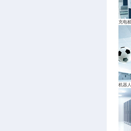
充电
机器