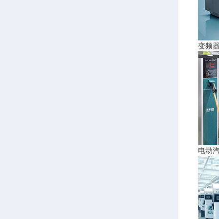
变频
电动