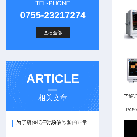
TEL-PHONE
0755-23217274
查看全部
ARTICLE
相关文章
了解
PA
为了确保IQE射频信号源的正常运行这些事项要注意