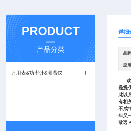
PRODUCT
详细
产品分类
品
应
万用表&功率计&测温仪
欢迎
是提
此以
有相
不成
年又
致远 