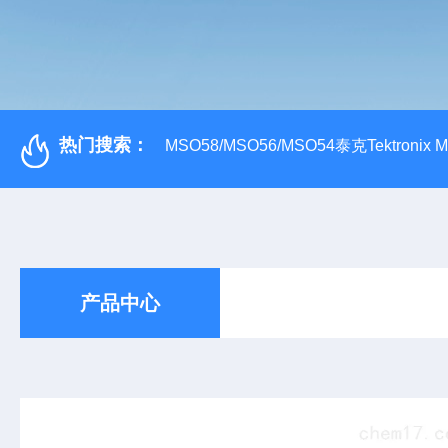
热门搜索：
MSO58/MSO56/MSO54泰克Tektroni
产品中心