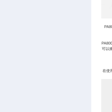
PA
PA8
可以
在使