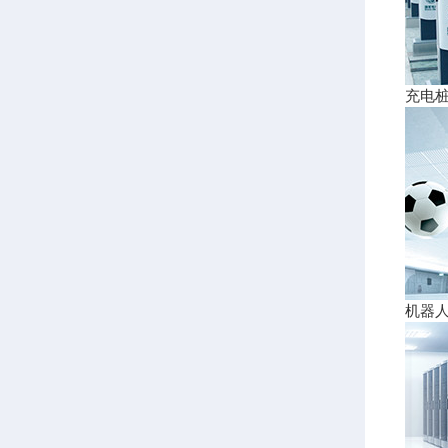
充电
机器