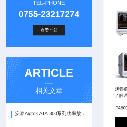
TEL-PHONE
0755-23217274
查看全部
ARTICLE
相关文章
观看
了解
PA8
安泰Aigtek ATA-300系列功率放大器