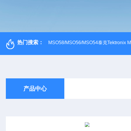
热门搜索：
MSO58/MSO56/MSO54泰克Tektroni
产品中心