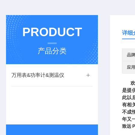
PRODUCT
详细
产品分类
品
应
万用表&功率计&测温仪
欢迎
是提
此以
有相
不成
年又
致远 