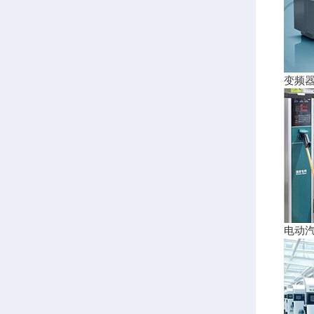
变频
电动